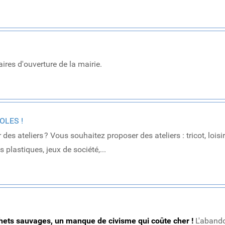
res d'ouverture de la mairie.
OLES !
s ateliers ? Vous souhaitez proposer des ateliers : tricot, loisi
ts plastiques, jeux de société,...
chets sauvages, un manque de civisme qui coûte cher !
L'aband