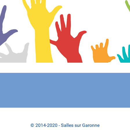
© 2014-2020 - Salles sur Garonne