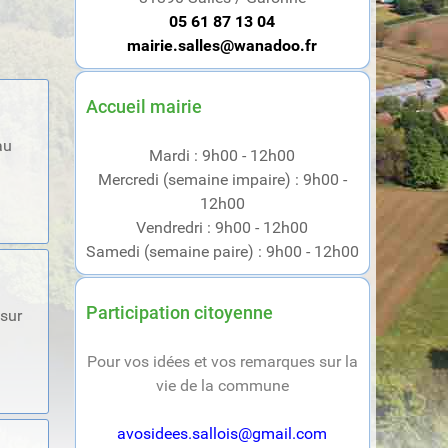
05 61 87 13 04
mairie.salles@wanadoo.fr
Accueil mairie
au
Mardi : 9h00 - 12h00
Mercredi (semaine impaire) : 9h00 -
12h00
Vendredri : 9h00 - 12h00
Samedi (semaine paire) : 9h00 - 12h00
Participation citoyenne
 sur
Pour vos idées et vos remarques sur la
vie de la commune
avosidees.sallois@gmail.com