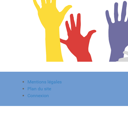
Mentions légales
Plan du site
Connexion