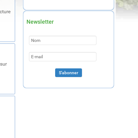
cture
Newsletter
 sur