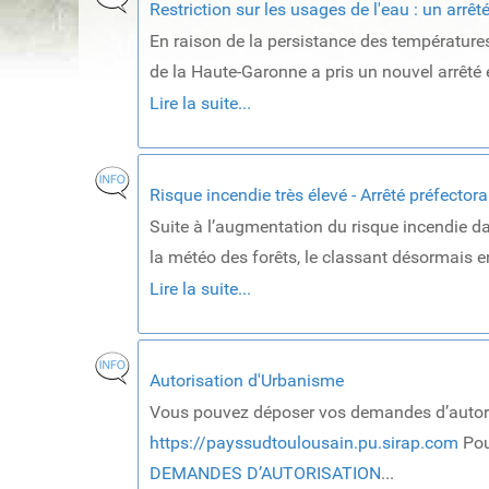
Restriction sur les usages de l'eau : un arrê
En raison de la persistance des températures 
de la Haute-Garonne a pris un nouvel arrêté en
Lire la suite...
Risque incendie très élevé - Arrêté préfectora
Suite à l’augmentation du risque incendie da
la météo des forêts, le classant désormais en
Lire la suite...
Autorisation d'Urbanisme
Vous pouvez déposer vos demandes d’autori
https://payssudtoulousain.pu.sirap.com
Pou
DEMANDES D’AUTORISATION
...