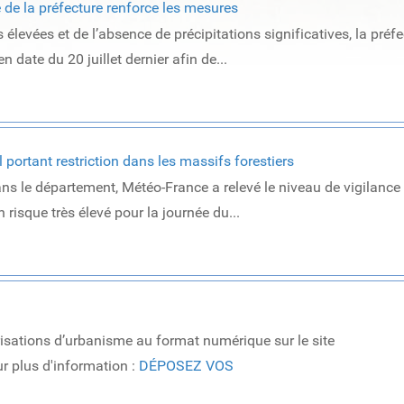
té de la préfecture renforce les mesures
élevées et de l’absence de précipitations significatives, la préfe
 date du 20 juillet dernier afin de...
l portant restriction dans les massifs forestiers
ns le département, Météo-France a relevé le niveau de vigilance
 risque très élevé pour la journée du...
sations d’urbanisme au format numérique sur le site
r plus d'information :
DÉPOSEZ VOS