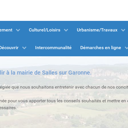
nement
Culturel/Loisirs
Urbanisme/Travaux
Découvrir
Intercommunalité
Démarches en ligne
r à la mairie de Salles sur Garonne.
ivilégiée que nous souhaitons entretenir avec chacun de nos conci
ée pour vous apporter tous les conseils souhaités et mettre en
essaires.