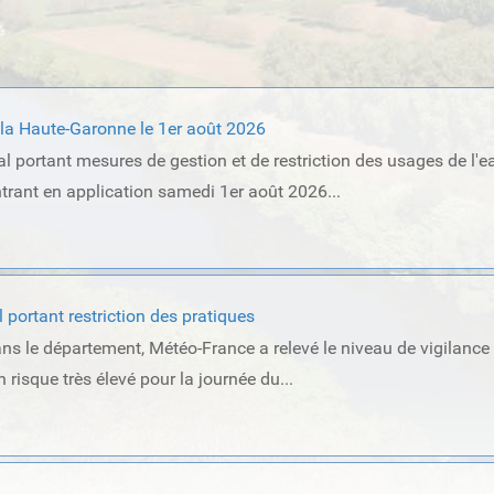
r la Haute-Garonne le 1er août 2026
ral portant mesures de gestion et de restriction des usages de l'e
rant en application samedi 1er août 2026...
l portant restriction des pratiques
ns le département, Météo-France a relevé le niveau de vigilance
 risque très élevé pour la journée du...