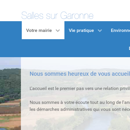
Votre mairie
Vie pratique
Environ
Nous sommes heureux de vous accueilli
L'accueil est le premier pas vers une relation pr
Nous sommes à votre écoute tout au long de l'ann
les démarches administratives qui vous sont néc