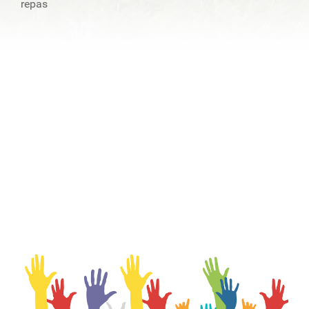
repas